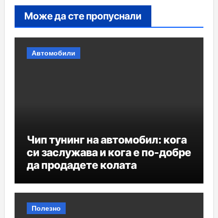
Може да сте пропуснали
Автомобили
Чип тунинг на автомобил: кога
си заслужава и кога е по-добре
да продадете колата
Полезно