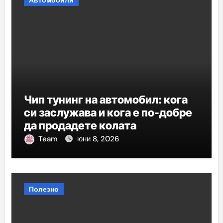
Автомобили
Чип тунинг на автомобил: кога
си заслужава и кога е по-добре
да продадете колата
Team
юни 8, 2026
Полезно