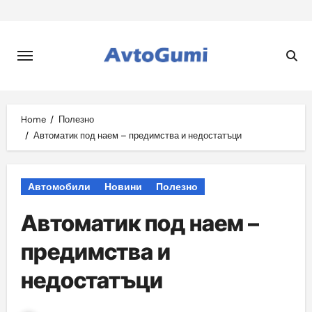
Skip
to
content
Home
Полезно
Автоматик под наем – предимства и недостатъци
Автомобили
Новини
Полезно
Автоматик под наем –
предимства и
недостатъци