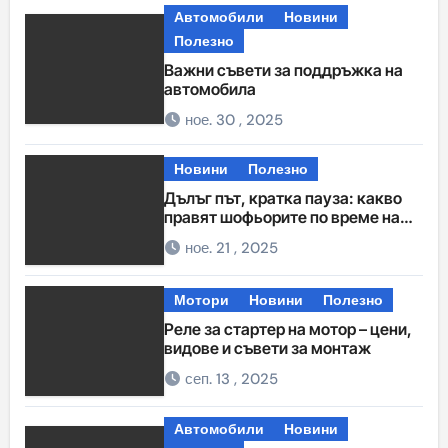
Автомобили
Новини
Полезно
Важни съвети за поддръжка на
автомобила
ное. 30 , 2025
Новини
Полезно
Дълъг път, кратка пауза: какво
правят шофьорите по време на
междинните спирки
ное. 21 , 2025
Мотори
Новини
Полезно
Реле за стартер на мотор – цени,
видове и съвети за монтаж
сеп. 13 , 2025
Автомобили
Новини