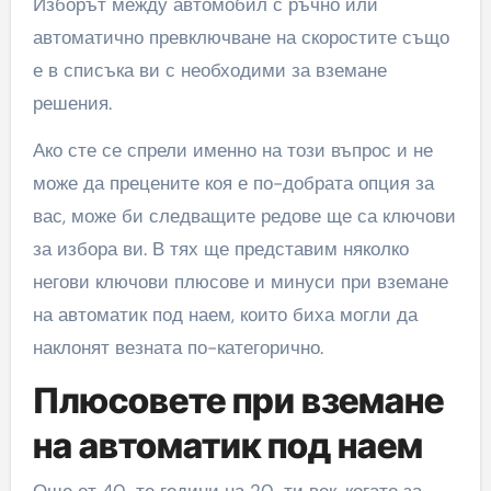
Изборът между автомобил с ръчно или
автоматично превключване на скоростите също
е в списъка ви с необходими за вземане
решения.
Ако сте се спрели именно на този въпрос и не
може да прецените коя е по-добрата опция за
вас, може би следващите редове ще са ключови
за избора ви. В тях ще представим няколко
негови ключови плюсове и минуси при вземане
на автоматик под наем, които биха могли да
наклонят везната по-категорично.
Плюсовете при вземане
на автоматик под наем