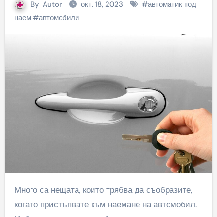
By
Autor
окт. 18, 2023
#
автоматик под
наем
#
автомобили
Много са нещата, които трябва да съобразите,
когато пристъпвате към наемане на автомобил.