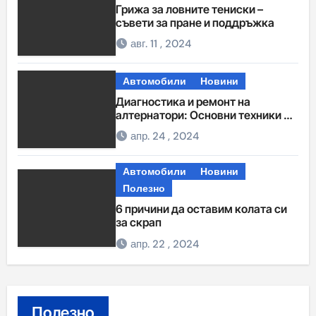
Грижа за ловните тениски –
съвети за пране и поддръжка
авг. 11 , 2024
Автомобили
Новини
Диагностика и ремонт на
алтернатори: Основни техники и
процедури
апр. 24 , 2024
Автомобили
Новини
Полезно
6 причини да оставим колата си
за скрап
апр. 22 , 2024
Полезно