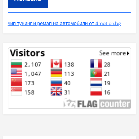
чип тунинг и ремап на автомобили от 4motion.bg