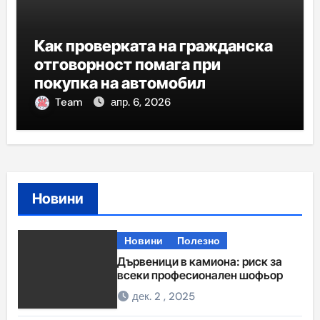
Как проверката на гражданска
отговорност помага при
покупка на автомобил
Team
апр. 6, 2026
Новини
Новини
Полезно
Дървеници в камиона: риск за
всеки професионален шофьор
дек. 2 , 2025