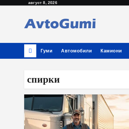
август 8, 2026
Skip
to
content
Гуми
Автомобили
Камиони
спирки