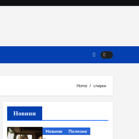
Home
спирки
Новини
Новини
Полезно