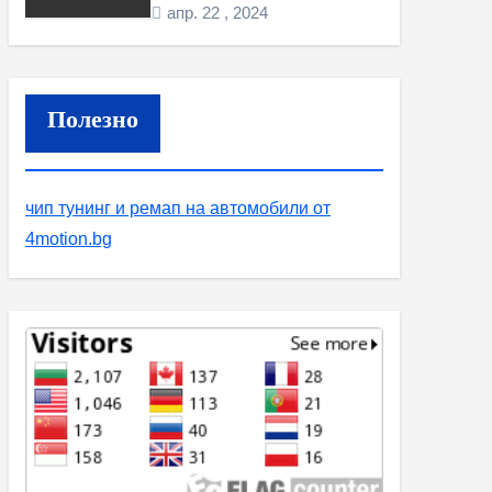
апр. 22 , 2024
Полезно
чип тунинг и ремап на автомобили от
4motion.bg