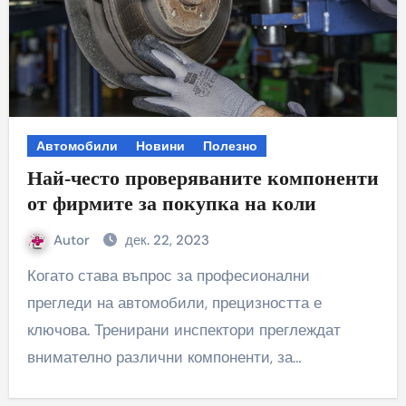
Автомобили
Новини
Полезно
Най-често проверяваните компоненти
от фирмите за покупка на коли
Autor
дек. 22, 2023
Когато става въпрос за професионални
прегледи на автомобили, прецизността е
ключова. Тренирани инспектори преглеждат
внимателно различни компоненти, за…