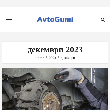
Skip
to
content
декември 2023
Home
2023
декември