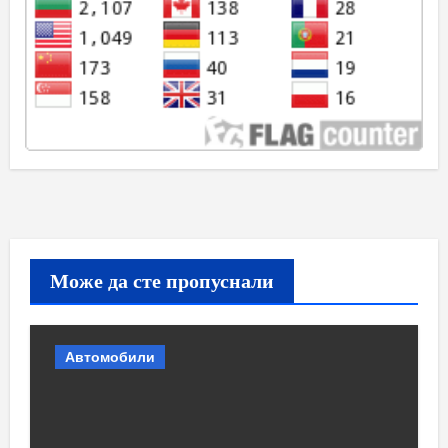
Може да сте пропуснали
Автомобили