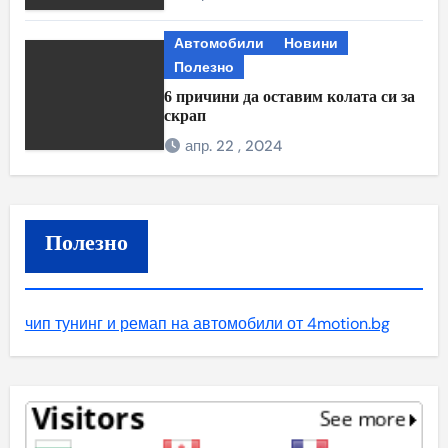
Автомобили
Новини
Полезно
6 причини да оставим колата си за
скрап
апр. 22 , 2024
Полезно
чип тунинг и ремап на автомобили от 4motion.bg